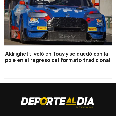
y se quedó con la
Emanuel Ance, subcampe
ormato tradicional
Rosario