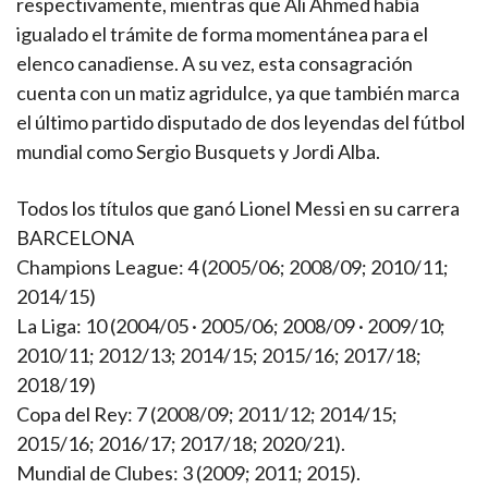
respectivamente, mientras que Ali Ahmed había
igualado el trámite de forma momentánea para el
elenco canadiense. A su vez, esta consagración
cuenta con un matiz agridulce, ya que también marca
el último partido disputado de dos leyendas del fútbol
mundial como Sergio Busquets y Jordi Alba.
Todos los títulos que ganó Lionel Messi en su carrera
BARCELONA
Champions League: 4 (2005/06; 2008/09; 2010/11;
2014/15)
La Liga: 10 (2004/05 · 2005/06; 2008/09 · 2009/10;
2010/11; 2012/13; 2014/15; 2015/16; 2017/18;
2018/19)
Copa del Rey: 7 (2008/09; 2011/12; 2014/15;
2015/16; 2016/17; 2017/18; 2020/21).
Mundial de Clubes: 3 (2009; 2011; 2015).