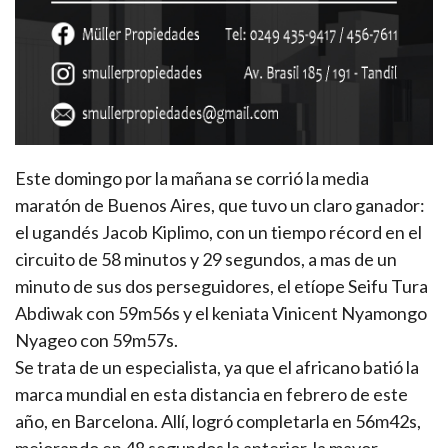
Este domingo por la mañana se corrió la media
maratón de Buenos Aires, que tuvo un claro ganador:
el ugandés Jacob Kiplimo, con un tiempo récord en el
circuito de 58 minutos y 29 segundos, a mas de un
minuto de sus dos perseguidores, el etíope Seifu Tura
Abdiwak con 59m56s y el keniata Vinicent Nyamongo
Nyageo con 59m57s.
Se trata de un especialista, ya que el africano batió la
marca mundial en esta distancia en febrero de este
año, en Barcelona. Allí, logró completarla en 56m42s,