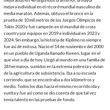
mejorando en 48 segundos la anterior, la mayor
mejora individual en el récord mundial masculino de
media maratón. Además, obtuvo el bronce en la
prueba de 10 mil metros de los Juegos Olímpicos de
Tokio 2020 y fue campeón en el mundial de cross
country por equipos en 2019 e individual en 2023 y
2024. Sin embargo, la historia de Kiplimo no siempre
fue así de exitosa. Nació el 14 de noviembre del 2000
en un pueblo de Uganda llamado Kween, lugar en el
que vive a día de hoy. Llegó al mundo en una familia de
28 hermanos, sumidos en la extrema pobreza y vivían
de la agricultura de subsistencia. Iba a su escuela
corriendo, que se encontraba a dos kilómetros y
medio. Todos los días hacía el mismo recorrido ida y
vuelta y fue así como se dio cuenta de que tal vez
tenía talento en las pruebas de fondo.