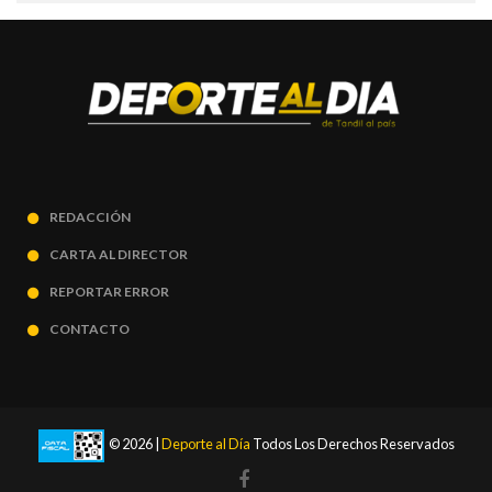
REDACCIÓN
CARTA AL DIRECTOR
REPORTAR ERROR
CONTACTO
© 2026 |
Deporte al Día
Todos Los Derechos Reservados