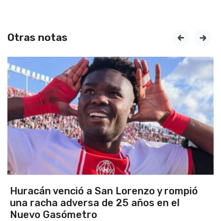
Otras notas
prev
next
Argentina se quedó con el clásico y se
clasificó finalista del Sudamericano