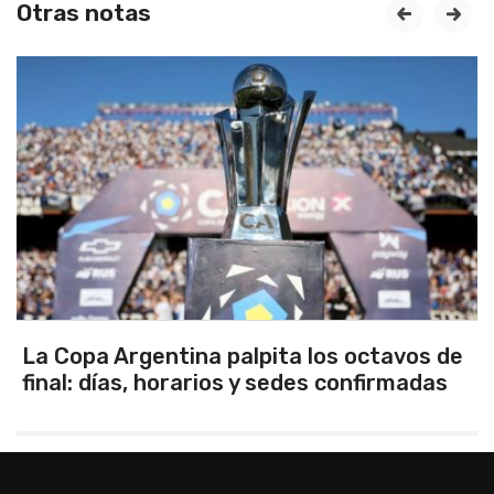
Otras notas
prev
next
 palpita los octavos de
Los seleccionados 
os y sedes confirmadas
Tandil ganaron en 