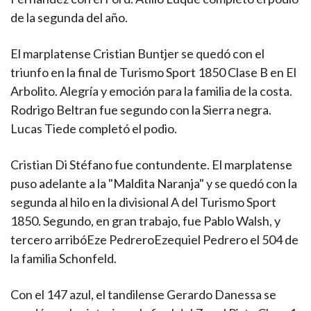
de la segunda del año.
El marplatense Cristian Buntjer se quedó con el
triunfo en la final de Turismo Sport 1850 Clase B en El
Arbolito. Alegría y emoción para la familia de la costa.
Rodrigo Beltran fue segundo con la Sierra negra.
Lucas Tiede completó el podio.
Cristian Di Stéfano fue contundente. El marplatense
puso adelante a la "Maldita Naranja" y se quedó con la
segunda al hilo en la divisional A del Turismo Sport
1850. Segundo, en gran trabajo, fue Pablo Walsh, y
tercero arribóEze PedreroEzequiel Pedrero el 504 de
la familia Schonfeld.
Con el 147 azul, el tandilense Gerardo Danessa se