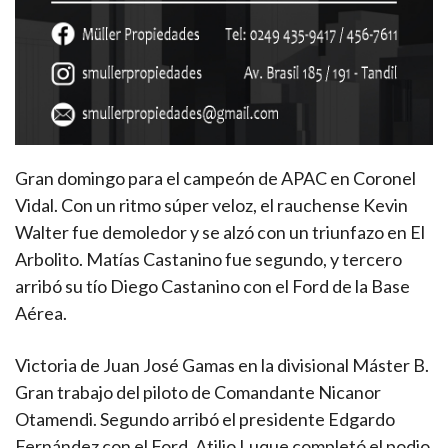
Gran domingo para el campeón de APAC en Coronel
Vidal. Con un ritmo súper veloz, el rauchense Kevin
Walter fue demoledor y se alzó con un triunfazo en El
Arbolito. Matías Castanino fue segundo, y tercero
arribó su tío Diego Castanino con el Ford de la Base
Aérea.
Victoria de Juan José Gamas en la divisional Máster B.
Gran trabajo del piloto de Comandante Nicanor
Otamendi. Segundo arribó el presidente Edgardo
Fernández con el Ford. Atilio Luque completó el podio