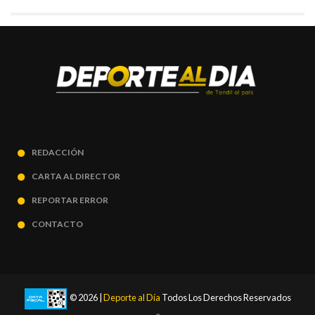
REDACCIÓN
CARTA AL DIRECTOR
REPORTAR ERROR
CONTACTO
© 2026 |
Deporte al Día
Todos Los Derechos Reservados