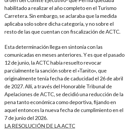
orden del Comité Ejecutivo- que Pernía quedaba
habilitado a realizar el año completo en el Turismo
Carretera. Sin embargo, se aclaraba que la medida
aplicaba solo sobre dicha categoría, y no sobre el
resto de las que cuentan con fiscalización de ACTC.
Esta determinación llega en sintonía con las
comunicadas en meses anteriores. Y es que el pasado
12 de junio, la ACTC había resuelto revocar
parcialmente la sanción sobre el «Tanito», que
originalmente tenía fecha de caducidad el 26 de abril
de 2027. Allí, a través del Honorable Tribunal de
Apelaciones de ACTC, se decidió una reducción de la
pena tanto económica como deportiva, fijando en
aquel entonces la nueva fecha de cumplimiento en el
7 de junio del 2026.
LA RESOLUCIÓN DE LA ACTC