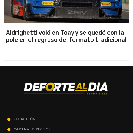
n Toay y se quedó con la
Emanuel Ance, su
 del formato tradicional
Rosario
REDACCIÓN
CARTA AL DIRECTOR