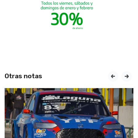
Otras notas
prev
next