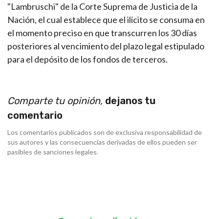
"Lambruschi" de la Corte Suprema de Justicia de la
Nación, el cual establece que el ilícito se consuma en
el momento preciso en que transcurren los 30 días
posteriores al vencimiento del plazo legal estipulado
para el depósito de los fondos de terceros.
Comparte tu opinión,
dejanos tu
comentario
Los comentarios publicados son de exclusiva responsabilidad de
sus autores y las consecuencias derivadas de ellos pueden ser
pasibles de sanciones legales.