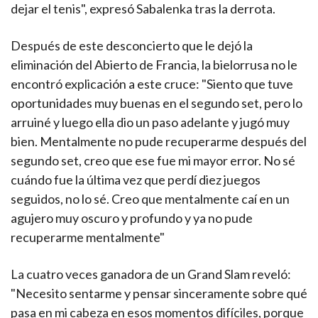
dejar el tenis", expresó Sabalenka tras la derrota.
Después de este desconcierto que le dejó la
eliminación del Abierto de Francia, la bielorrusa no le
encontró explicación a este cruce: "Siento que tuve
oportunidades muy buenas en el segundo set, pero lo
arruiné y luego ella dio un paso adelante y jugó muy
bien. Mentalmente no pude recuperarme después del
segundo set, creo que ese fue mi mayor error. No sé
cuándo fue la última vez que perdí diez juegos
seguidos, no lo sé. Creo que mentalmente caí en un
agujero muy oscuro y profundo y ya no pude
recuperarme mentalmente"
La cuatro veces ganadora de un Grand Slam reveló:
"Necesito sentarme y pensar sinceramente sobre qué
pasa en mi cabeza en esos momentos difíciles, porque