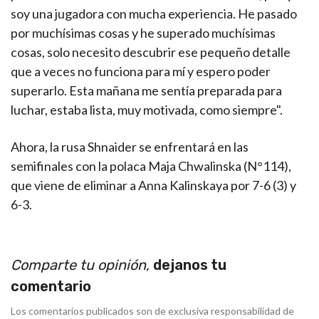
soy una jugadora con mucha experiencia. He pasado
por muchísimas cosas y he superado muchísimas
cosas, solo necesito descubrir ese pequeño detalle
que a veces no funciona para mí y espero poder
superarlo. Esta mañana me sentía preparada para
luchar, estaba lista, muy motivada, como siempre".
Ahora, la rusa Shnaider se enfrentará en las
semifinales con la polaca Maja Chwalinska (N°114),
que viene de eliminar a Anna Kalinskaya por 7-6 (3) y
6-3.
Comparte tu opinión,
dejanos tu
comentario
Los comentarios publicados son de exclusiva responsabilidad de