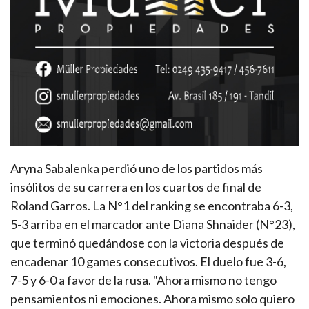
Aryna Sabalenka perdió uno de los partidos más
insólitos de su carrera en los cuartos de final de
Roland Garros. La N°1 del ranking se encontraba 6-3,
5-3 arriba en el marcador ante Diana Shnaider (N°23),
que terminó quedándose con la victoria después de
encadenar 10 games consecutivos. El duelo fue 3-6,
7-5 y 6-0 a favor de la rusa. "Ahora mismo no tengo
pensamientos ni emociones. Ahora mismo solo quiero