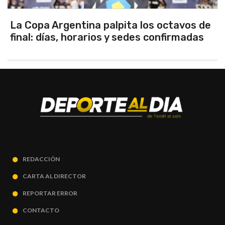
tavos de
Los seleccionados Sub 15 y Sub 1
irmadas
Tandil ganaron en el debut
REDACCIÓN
CARTA AL DIRECTOR
REPORTAR ERROR
CONTACTO