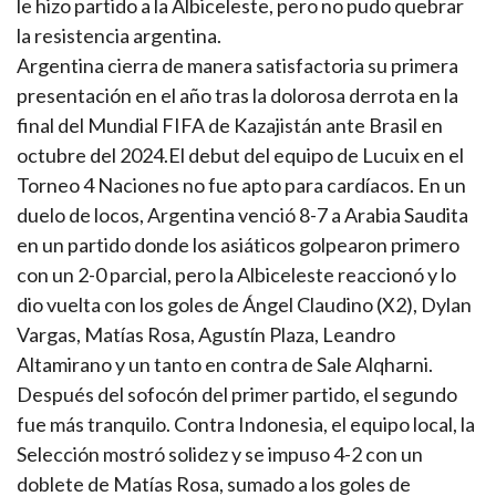
le hizo partido a la Albiceleste, pero no pudo quebrar
la resistencia argentina.
Argentina cierra de manera satisfactoria su primera
presentación en el año tras la dolorosa derrota en la
final del Mundial FIFA de Kazajistán ante Brasil en
octubre del 2024.El debut del equipo de Lucuix en el
Torneo 4 Naciones no fue apto para cardíacos. En un
duelo de locos, Argentina venció 8-7 a Arabia Saudita
en un partido donde los asiáticos golpearon primero
con un 2-0 parcial, pero la Albiceleste reaccionó y lo
dio vuelta con los goles de Ángel Claudino (X2), Dylan
Vargas, Matías Rosa, Agustín Plaza, Leandro
Altamirano y un tanto en contra de Sale Alqharni.
Después del sofocón del primer partido, el segundo
fue más tranquilo. Contra Indonesia, el equipo local, la
Selección mostró solidez y se impuso 4-2 con un
doblete de Matías Rosa, sumado a los goles de