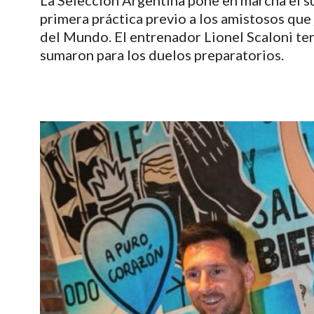
La Selección Argentina pone en marcha el su
primera práctica previo a los amistosos que 
del Mundo. El entrenador Lionel Scaloni ten
sumaron para los duelos preparatorios.