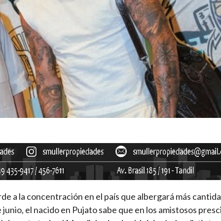
arde a la concentración en el país que albergará más cantid
unio, el nacido en Pujato sabe que en los amistosos presc