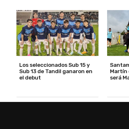
Los seleccionados Sub 15 y
Santam
Sub 13 de Tandil ganaron en
Martín 
el debut
será Ma