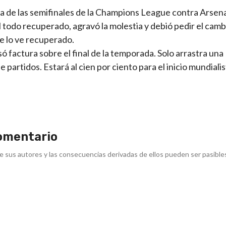
 ida de las semifinales de la Champions League contra Arsenal
l todo recuperado, agravó la molestia y debió pedir el cam
se lo ve recuperado.
asó factura sobre el final de la temporada. Solo arrastra una
artidos. Estará al cien por ciento para el inicio mundialis
omentario
e sus autores y las consecuencias derivadas de ellos pueden ser pasible