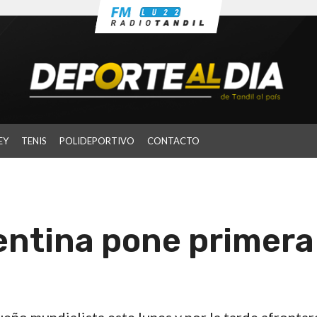
EY
TENIS
POLIDEPORTIVO
CONTACTO
entina pone primera