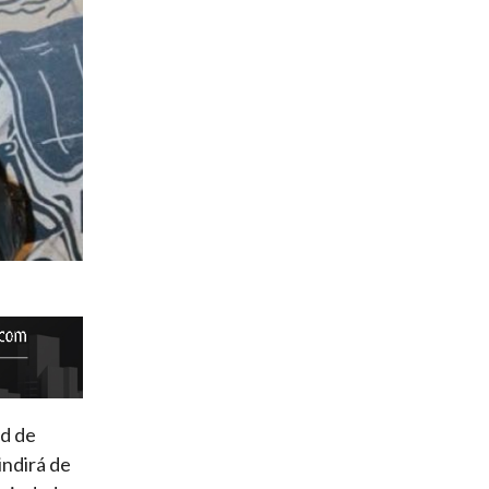
ad de
indirá de