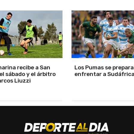
arina recibe a San
Los Pumas se prepara
el sábado y el árbitro
enfrentar a Sudáfric
rcos Liuzzi