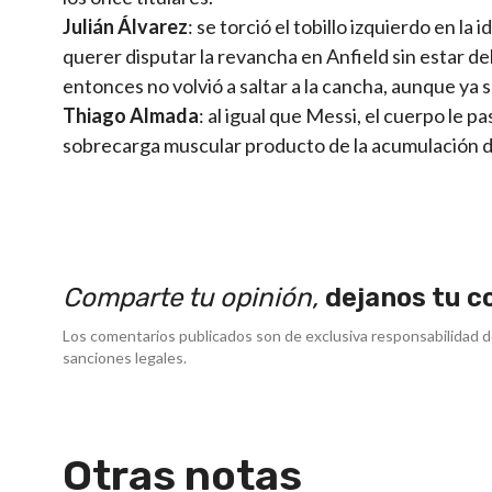
Julián Álvarez
: se torció el tobillo izquierdo en la
querer disputar la revancha en Anfield sin estar de
entonces no volvió a saltar a la cancha, aunque ya 
Thiago Almada
: al igual que Messi, el cuerpo le p
sobrecarga muscular producto de la acumulación de p
Comparte tu opinión,
dejanos tu c
Los comentarios publicados son de exclusiva responsabilidad d
sanciones legales.
Otras notas