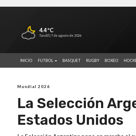
4.4 ºC
Tandil |
7 de agosto de 2026
INICIO
FUTBOL
BASQUET
RUGBY
BOXEO
HOCK
Mundial 2026
La Selección Arg
Estados Unidos