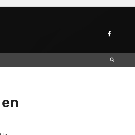
Buscar
 en