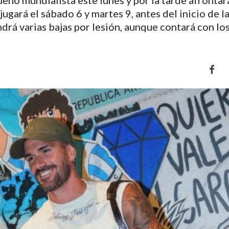
eño mundialista este lunes y por la tarde afrontará
jugará el sábado 6 y martes 9, antes del inicio de l
drá varias bajas por lesión, aunque contará con lo