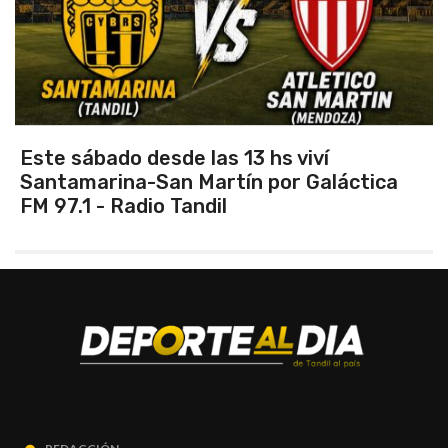
Este sábado desde las 13 hs viví
Santamarina-San Martín por Galáctica
FM 97.1 - Radio Tandil