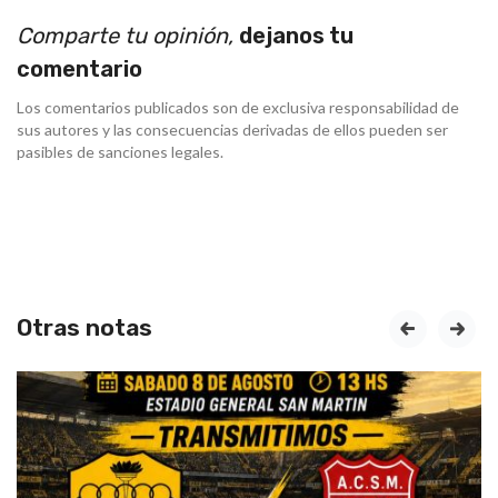
Comparte tu opinión,
dejanos tu
comentario
Los comentarios publicados son de exclusiva responsabilidad de
sus autores y las consecuencias derivadas de ellos pueden ser
pasibles de sanciones legales.
Otras notas
prev
next