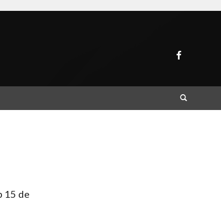
Buscar
b 15 de