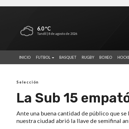
6.0 ºC
Tandil |
8 de agosto de 2026
INICIO
FUTBOL
BASQUET
RUGBY
BOXEO
HOCK
Selección
La Sub 15 empató
Ante una buena cantidad de público que se l
nuestra ciudad abrió la llave de semifinal an