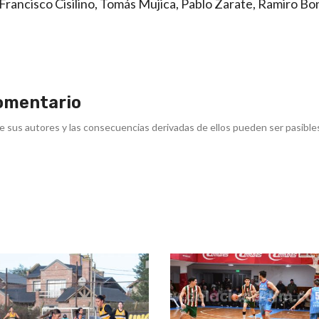
Francisco Cisilino, Tomás Mujica, Pablo Zarate, Ramiro Bo
omentario
e sus autores y las consecuencias derivadas de ellos pueden ser pasible