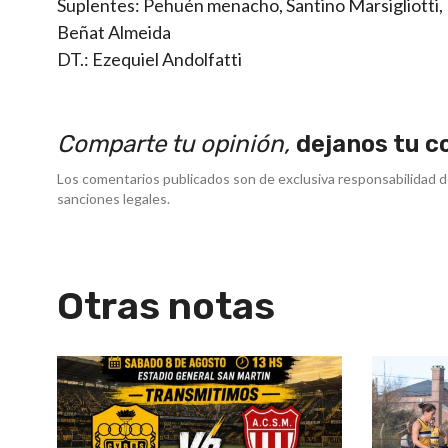
Suplentes: Pehuén menacho, Santino Marsigliotti, 
Beñat Almeida
DT.: Ezequiel Andolfatti
Comparte tu opinión,
dejanos tu c
Los comentarios publicados son de exclusiva responsabilidad d
sanciones legales.
Otras notas