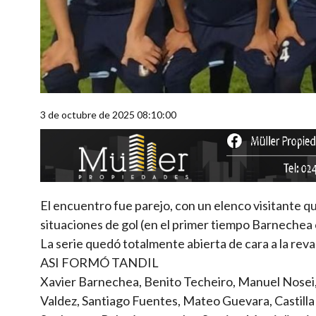
3 de octubre de 2025 08:10:00
El encuentro fue parejo, con un elenco visitante qu
situaciones de gol (en el primer tiempo Barnechea co
La serie quedó totalmente abierta de cara a la rev
ASI FORMÓ TANDIL
Xavier Barnechea, Benito Techeiro, Manuel Nosei,
Valdez, Santiago Fuentes, Mateo Guevara, Castilla 