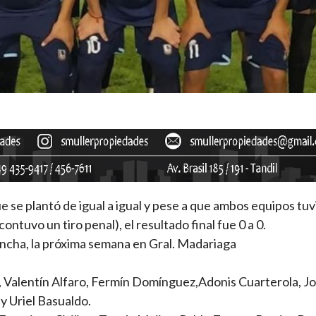
e se plantó de igual a igual y pese a que ambos equipos tu
ntuvo un tiro penal), el resultado final fue 0 a 0.
ancha, la próxima semana en Gral. Madariaga
 Valentín Alfaro, Fermín Domínguez,Adonis Cuarterola, J
y Uriel Basualdo.