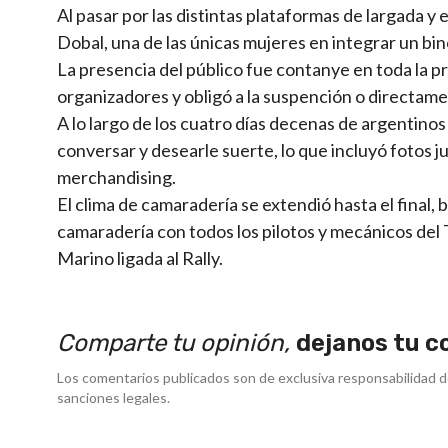
Al pasar por las distintas plataformas de largada y e
Dobal, una de las únicas mujeres en integrar un bi
La presencia del público fue contanye en toda la 
organizadores y obligó a la suspención o directame
A lo largo de los cuatro días decenas de argentino
conversar y desearle suerte, lo que incluyó fotos ju
merchandising.
El clima de camaradería se extendió hasta el final
camaradería con todos los pilotos y mecánicos del
Marino ligada al Rally.
Comparte tu opinión,
dejanos tu c
Los comentarios publicados son de exclusiva responsabilidad d
sanciones legales.