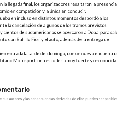
n la llegada final, los organizadores resaltaron la presencia 
nomio en competición y la única en conducir.
prueba en incluso en distintos momentos desbordó a los
nte la cancelación de algunos de los tramos previstos.
s y cientos de sudamericanos se acercaron a Dobal para sal
nto con Bahillo Fiori y el auto, además de la entrega de
, bien entrada la tarde del domingo, con un nuevo encuentro
 Titano Motosport, una escudería muy fuerte y reconocida
omentario
e sus autores y las consecuencias derivadas de ellos pueden ser pasible