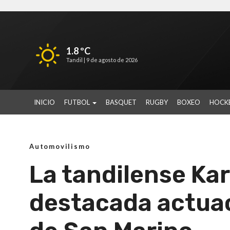
1.8 ºC
Tandil |
9 de agosto de 2026
INICIO
FUTBOL
BASQUET
RUGBY
BOXEO
HOCK
Automovilismo
La tandilense Ka
destacada actuac