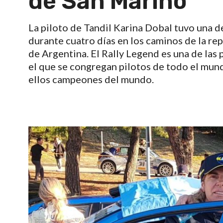
de San Marino
La piloto de Tandil Karina Dobal tuvo una d
durante cuatro días en los caminos de la re
de Argentina. El Rally Legend es una de la
el que se congregan pilotos de todo el mun
ellos campeones del mundo.