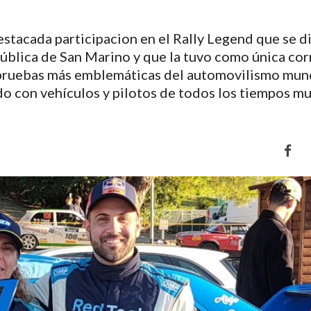
estacada participacion en el Rally Legend que se d
pública de San Marino y que la tuvo como única co
s pruebas más emblemáticas del automovilismo mun
do con vehículos y pilotos de todos los tiempos m