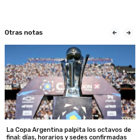
Otras notas
prev
next
Los seleccionados Sub 15 y Sub 13 de
Tandil ganaron en el debut