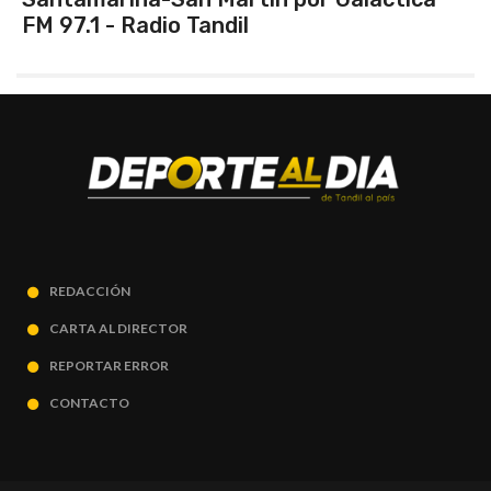
.1 - Radio Tandil
REDACCIÓN
CARTA AL DIRECTOR
REPORTAR ERROR
CONTACTO