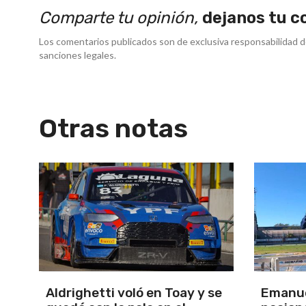
Comparte tu opinión,
dejanos tu c
Los comentarios publicados son de exclusiva responsabilidad d
sanciones legales.
Otras notas
se
Emanuel Ance, subcampeón
Murió J