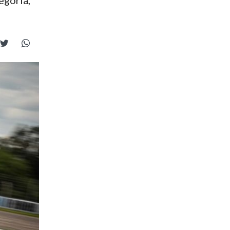
egoría,