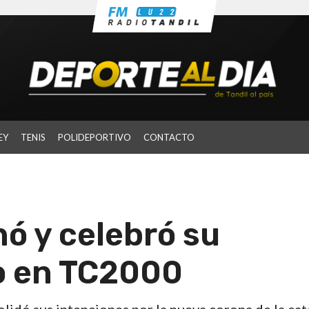
EY
TENIS
POLIDEPORTIVO
CONTACTO
ó y celebró su
o en TC2000