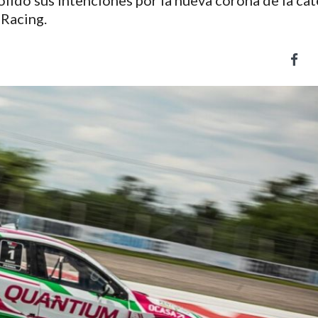
idó sus intenciones por la nueva corona de la cat
 Racing.