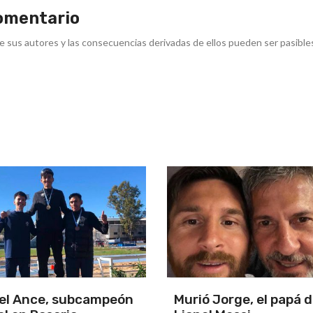
omentario
e sus autores y las consecuencias derivadas de ellos pueden ser pasible
orge, el papá de
Triunfo en un partida