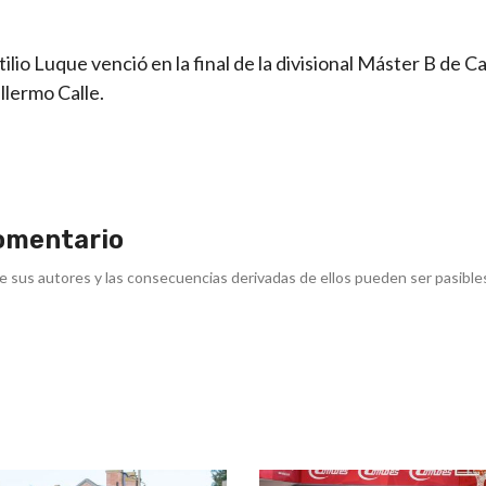
tilio Luque venció en la final de la divisional Máster B de C
lermo Calle.
omentario
e sus autores y las consecuencias derivadas de ellos pueden ser pasible