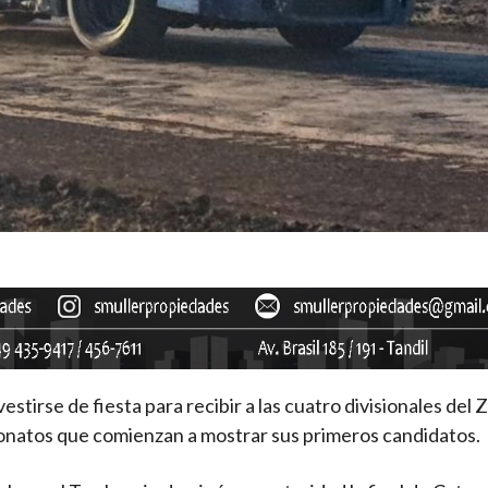
estirse de fiesta para recibir a las cuatro divisionales del
peonatos que comienzan a mostrar sus primeros candidatos.