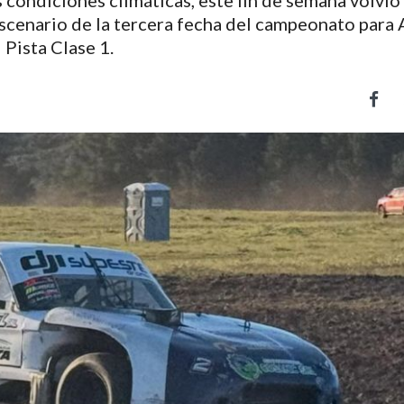
 condiciones climáticas, este fin de semana volvió 
 escenario de la tercera fecha del campeonato para
Pista Clase 1.