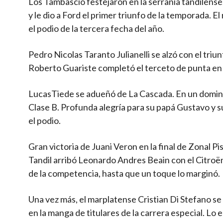
Los Tambascio festejaron en la serranía tandilens
y le dio a Ford el primer triunfo de la temporada.
el podio de la tercera fecha del año.
Pedro Nicolas Taranto Julianelli se alzó con el tri
Roberto Guariste completó el terceto de punta en 
LucasTiede se adueñó de La Cascada. En un domin
Clase B. Profunda alegría para su papá Gustavo y 
el podio.
Gran victoria de Juani Veron en la final de Zonal Pi
Tandil arribó Leonardo Andres Beain con el Citro
de la competencia, hasta que un toque lo marginó.
Una vez más, el marplatense Cristian Di Stefano 
en la manga de titulares de la carrera especial. L