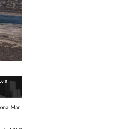
 Zonal Mar