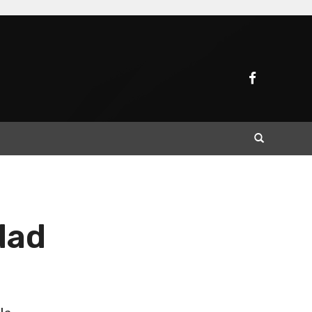
Buscar
dad