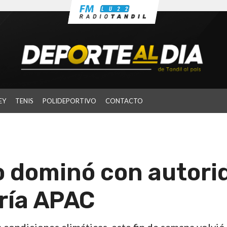
EY
TENIS
POLIDEPORTIVO
CONTACTO
o dominó con autori
oría APAC