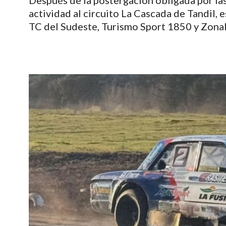
Después de la postergación obligada por las
actividad al circuito La Cascada de Tandil,
TC del Sudeste, Turismo Sport 1850 y Zonal 