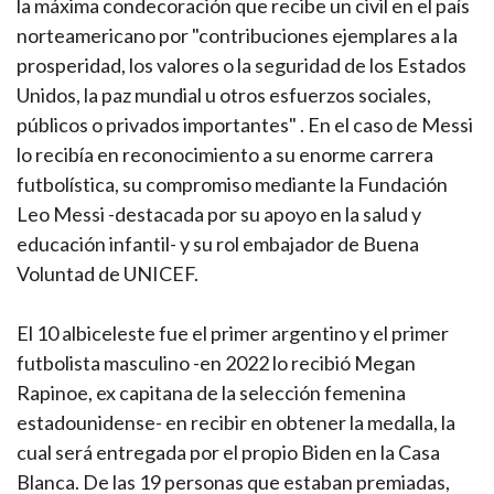
la máxima condecoración que recibe un civil en el país
norteamericano por "contribuciones ejemplares a la
prosperidad, los valores o la seguridad de los Estados
Unidos, la paz mundial u otros esfuerzos sociales,
públicos o privados importantes" . En el caso de Messi
lo recibía en reconocimiento a su enorme carrera
futbolística, su compromiso mediante la Fundación
Leo Messi -destacada por su apoyo en la salud y
educación infantil- y su rol embajador de Buena
Voluntad de UNICEF.
El 10 albiceleste fue el primer argentino y el primer
futbolista masculino -en 2022 lo recibió Megan
Rapinoe, ex capitana de la selección femenina
estadounidense- en recibir en obtener la medalla, la
cual será entregada por el propio Biden en la Casa
Blanca. De las 19 personas que estaban premiadas,