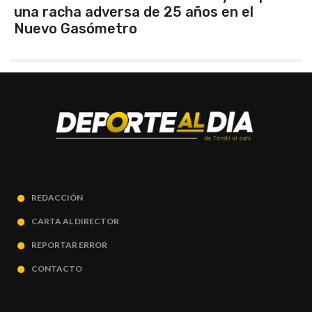
 de 25 años en el
clasificó finalist
REDACCIÓN
CARTA AL DIRECTOR
REPORTAR ERROR
CONTACTO