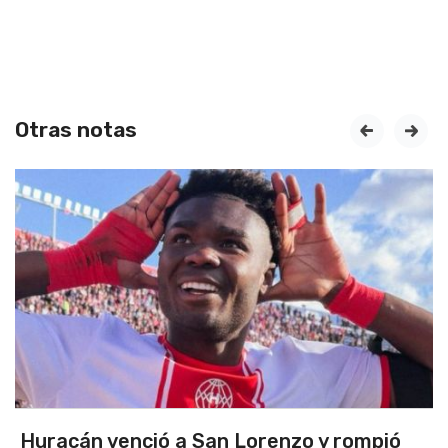
Otras notas
prev
next
San Lorenzo y rompió
Argentina se quedó