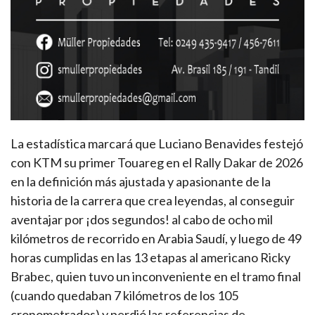
La estadística marcará que Luciano Benavides festejó
con KTM su primer Touareg en el Rally Dakar de 2026
en la definición más ajustada y apasionante de la
historia de la carrera que crea leyendas, al conseguir
aventajar por ¡dos segundos! al cabo de ocho mil
kilómetros de recorrido en Arabia Saudí, y luego de 49
horas cumplidas en las 13 etapas al americano Ricky
Brabec, quien tuvo un inconveniente en el tramo final
(cuando quedaban 7 kilómetros de los 105
cronometrados) y perdió las referencias de