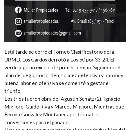
Está tarde se cerró el Torneo Clasifficatorio de la
URMD. Los Cardos derrotó a Los 50 por 33-24. El
verde jugó un excelente primer tiempo. Siguiendo el
plan de juego, con orden, solidez defensiva y una muy
buena labor en ofensiva se comenzó a gestar el
triunfo.
Los tríes fueron obra de: Agustín Schatz (2), Ignacio
Migliore, Guido Riva y Marcos Migliore. Mientras que
Fermín González Montaner aportó cuatro
conversiones para el ganador.