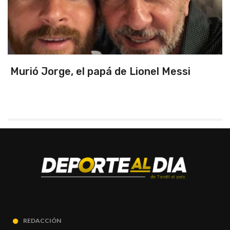
Triunfo en un partidazo ante Chile y
primeros de zona
REDACCIÓN