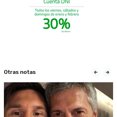
Otras notas
prev
next