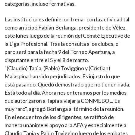
categorías, incluso formativas.
Las instituciones definieron frenar con la actividad tal
como anticipó Fabián Berlanga, presidente de Vélez,
este lunes luego de la reunión del Comité Ejecutivo de
la Liga Profesional. Tras la consulta a los clubes, el
paro será para la fecha 9 del Torneo Apertura, a
disputarse entre el 5 y el 8 de marzo.
"(Claudio) Tapia, (Pablo) Toviggino y (Cristian)
Malaspina han sido perjudicados. Es injusto lo que
está pasando. Quedó demostrado que no tienen nada.
Está todo al día. Ahora nos enteramos por los medios
que autorizaron a Tapia a viajar a CONMEBOL. Es
muy raro", agregó Berlanga al término de la reunión.
En el encuentro de los dirigentes, se ratificó de
manera unánime el apoyo a la AFA y especialmente a
Claudio Tapia y Pablo Toviggino luego de los embates