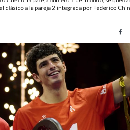
uro Coello, la pareja número 1 del mundo, se queda
l clásico a la pareja 2 integrada por Federico Chi