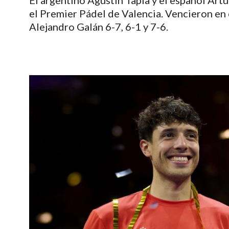
El argentino Agustín Tapia y el español Art
el Premier Pádel de Valencia. Vencieron en e
Alejandro Galán 6-7, 6-1 y 7-6.