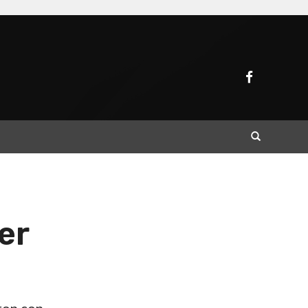
Buscar
er