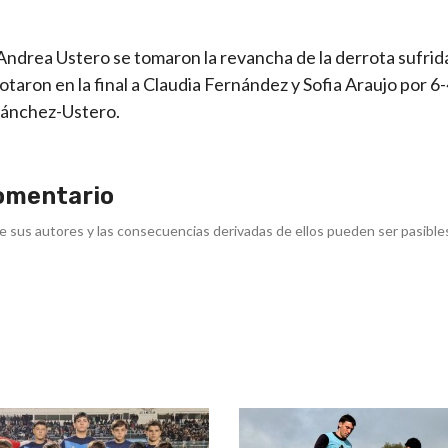
y Andrea Ustero se tomaron la revancha de la derrota sufri
taron en la final a Claudia Fernández y Sofia Araujo por 6-4
 Sánchez-Ustero.
omentario
e sus autores y las consecuencias derivadas de ellos pueden ser pasible