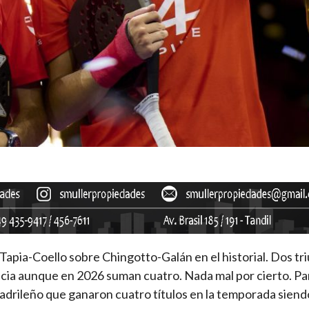
 Tapia-Coello sobre Chingotto-Galán en el historial. Dos tr
ncia aunque en 2026 suman cuatro. Nada mal por cierto. P
adrileño que ganaron cuatro títulos en la temporada siend