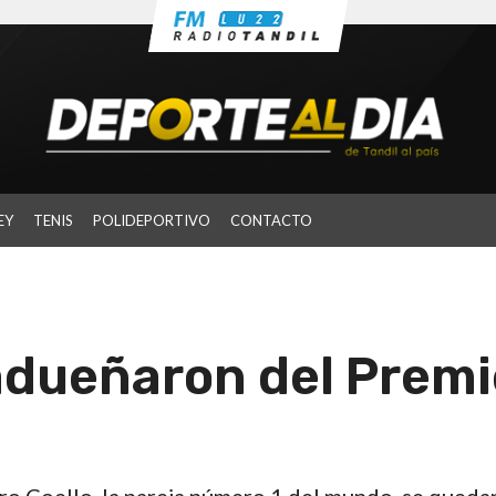
EY
TENIS
POLIDEPORTIVO
CONTACTO
adueñaron del Premi