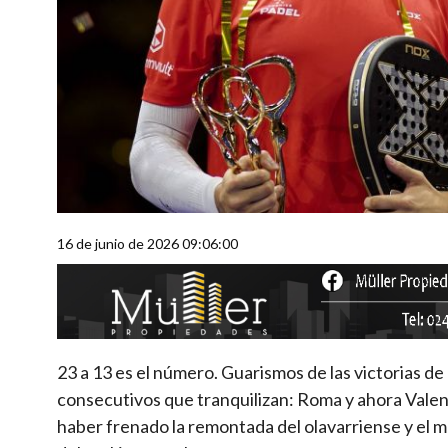
16 de junio de 2026 09:06:00
23 a 13 es el número. Guarismos de las victorias de
consecutivos que tranquilizan: Roma y ahora Vale
haber frenado la remontada del olavarriense y el m