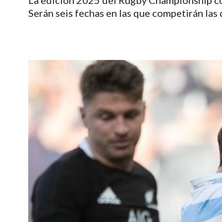
La edición 2025 del Rugby Championship com
Serán seis fechas en las que competirán las 