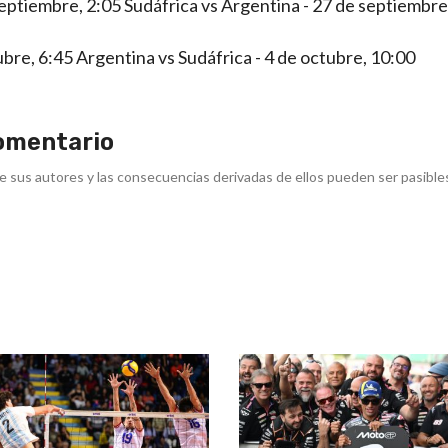
eptiembre, 2:05 Sudáfrica vs Argentina - 27 de septiembre
ubre, 6:45 Argentina vs Sudáfrica - 4 de octubre, 10:00
omentario
e sus autores y las consecuencias derivadas de ellos pueden ser pasible