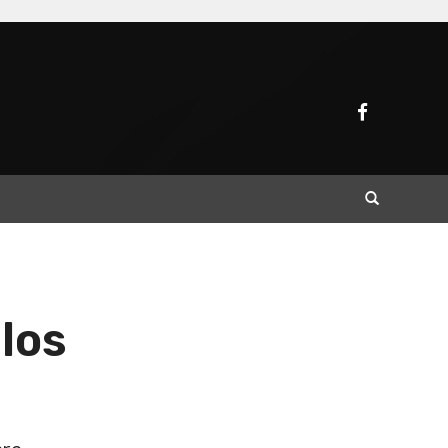
Buscar
los