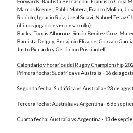
Forwards: Bautista Bernasconi, Francisco Coria M
Marcos Kremer, Pablo Matera, Franco Molina, Juli
Rubiolo, Ignacio Ruiz, Joeal Sclavi, Nahuel Tetaz
últimos jugadores en desarrollo).
Backs: Tomás Albornoz, Simón Benítez Cruz, Mateo 
Bautista Delguy, Benajmín Elizalde, Gonzalo Garcí
Justo Piccardo y Gerónimo Prisciantelli.
Calendario y horarios del Rugby Championship 20
Primera fecha: Sudáfrica vs Australia - 16 de agos
Segunda fecha: Sudáfrica vs Australia - 23 de agos
Tercera fecha: Australia vs Argentina - 6 de septi
Cuarta fecha: Australia vs Argentina - 13 de septi