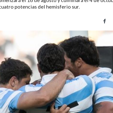
enzará el 16 de agosto y culminará el 4 de octub
cuatro potencias del hemisferio sur.