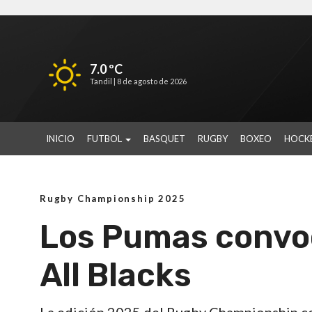
7.0 ºC
Tandil |
8 de agosto de 2026
INICIO
FUTBOL
BASQUET
RUGBY
BOXEO
HOCK
Rugby Championship 2025
Los Pumas convoc
All Blacks