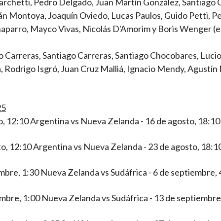
archetti, Pedro Delgado, Juan Martín González, Santiago
án Montoya, Joaquín Oviedo, Lucas Paulos, Guido Petti, P
 Chaparro, Mayco Vivas, Nicolás D'Amorim y Boris Wenger (
Carreras, Santiago Carreras, Santiago Chocobares, Lucio 
a, Rodrigo Isgró, Juan Cruz Malliá, Ignacio Mendy, Agustí
25
to, 12:10 Argentina vs Nueva Zelanda - 16 de agosto, 18:10
to, 12:10 Argentina vs Nueva Zelanda - 23 de agosto, 18:1
embre, 1:30 Nueva Zelanda vs Sudáfrica - 6 de septiembre, 
embre, 1:00 Nueva Zelanda vs Sudáfrica - 13 de septiembre