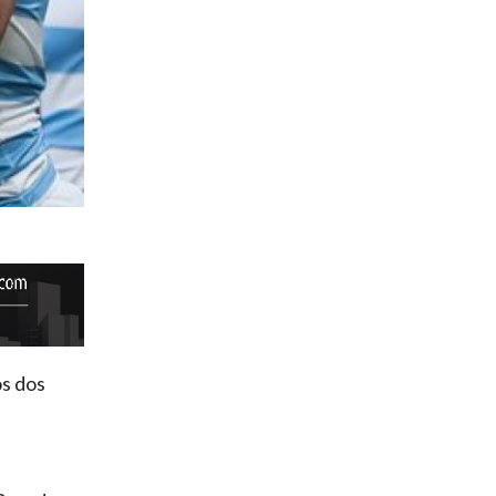
s dos