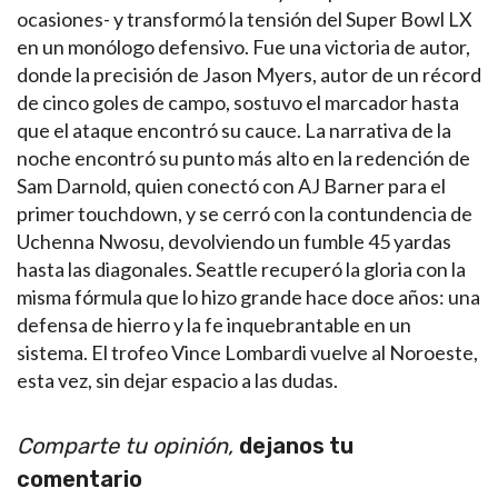
ocasiones- y transformó la tensión del Super Bowl LX
en un monólogo defensivo. Fue una victoria de autor,
donde la precisión de Jason Myers, autor de un récord
de cinco goles de campo, sostuvo el marcador hasta
que el ataque encontró su cauce. La narrativa de la
noche encontró su punto más alto en la redención de
Sam Darnold, quien conectó con AJ Barner para el
primer touchdown, y se cerró con la contundencia de
Uchenna Nwosu, devolviendo un fumble 45 yardas
hasta las diagonales. Seattle recuperó la gloria con la
misma fórmula que lo hizo grande hace doce años: una
defensa de hierro y la fe inquebrantable en un
sistema. El trofeo Vince Lombardi vuelve al Noroeste,
esta vez, sin dejar espacio a las dudas.
Comparte tu opinión,
dejanos tu
comentario