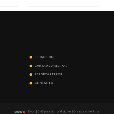
REDACCIÓN
CARTA AL DIRECTOR
REPORTAR ERROR
CONTACTO
Dobyt | CMS para diarios digitales | Creadores de Sitios