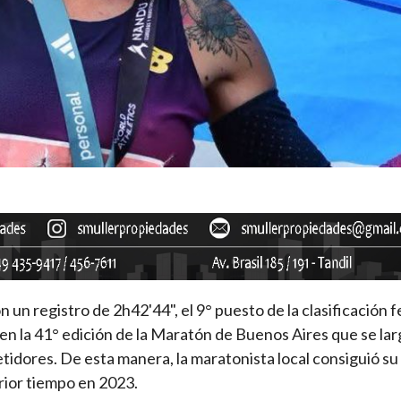
un registro de 2h42'44", el 9° puesto de la clasificación 
en la 41° edición de la Maratón de Buenos Aires que se larg
tidores. De esta manera, la maratonista local consiguió su
erior tiempo en 2023.