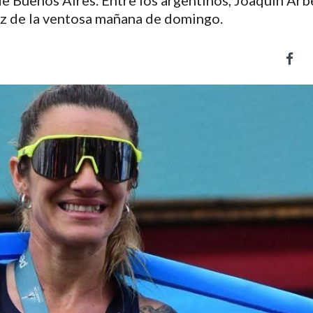
e Buenos Aires. Entre los argentinos, Joaquín Arbe
loz de la ventosa mañana de domingo.