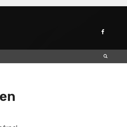
Buscar
 en