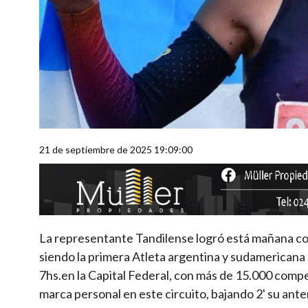
21 de septiembre de 2025 19:09:00
La representante Tandilense logró está mañana con 
siendo la primera Atleta argentina y sudamericana 
7hs.en la Capital Federal, con más de 15.000 compe
marca personal en este circuito, bajando 2' su ant