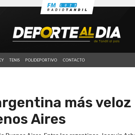
EY
TENIS
POLIDEPORTIVO
CONTACTO
 argentina más veloz
enos Aires