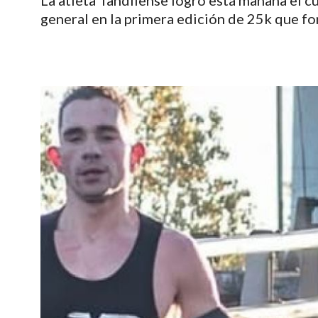
La atleta Tandilense logró está mañana el cu
general en la primera edición de 25k que