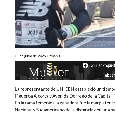
15 de junio de 2025 19:06:00
La representante de UNICEN estableció un tiempo d
Figueroa Alcorta y Avenida Dorrego de la Capital F
En la rama femenina la ganadora fue la marplatens
Nacional y Sudamericano de la distancia con una 