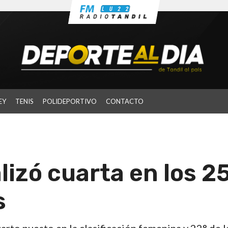
EY
TENIS
POLIDEPORTIVO
CONTACTO
alizó cuarta en los 2
s