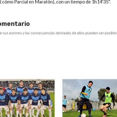
 ( cómo Parcial en Maratón), con un tiempo de 1h14'35".
omentario
e sus autores y las consecuencias derivadas de ellos pueden ser pasible