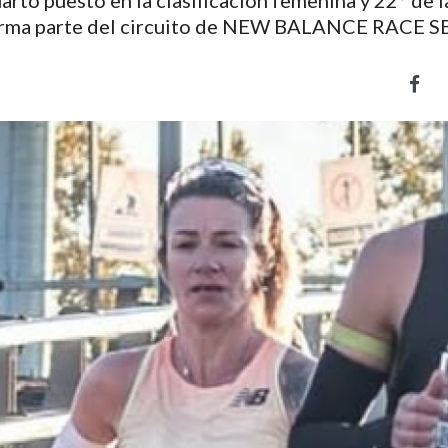
arto puesto en la clasificación femenina y 22° de l
 forma parte del circuito de NEW BALANCE RACE S