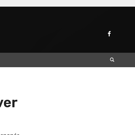
Buscar
ver