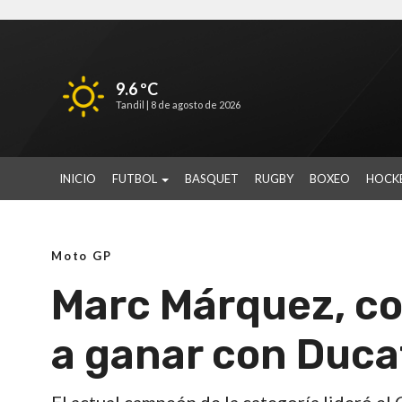
9.6 ºC
Tandil |
8 de agosto de 2026
INICIO
FUTBOL
BASQUET
RUGBY
BOXEO
HOCK
Moto GP
Marc Márquez, co
a ganar con Duca