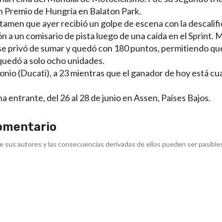
an Premio de Hungría en Balaton Park.
tamen que ayer recibió un golpe de escena con la descalif
 a un comisario de pista luego de una caída en el Sprint. M
o se privó de sumar y quedó con 180 puntos, permitiendo qu
uedó a solo ocho unidades.
onio (Ducati), a 23 mientras que el ganador de hoy está cu
entrante, del 26 al 28 de junio en Assen, Países Bajos.
omentario
e sus autores y las consecuencias derivadas de ellos pueden ser pasible