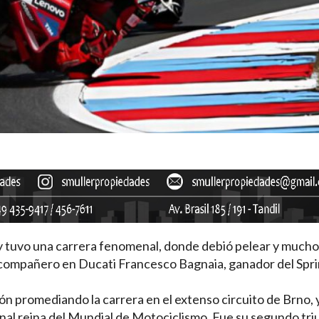
 y tuvo una carrera fenomenal, donde debió pelear y mucho
o compañero en Ducati Francesco Bagnaia, ganador del Spri
 promediando la carrera en el extenso circuito de Brno, y 
onal reina del Mundial de Motociclismo. Fue su segundo tri