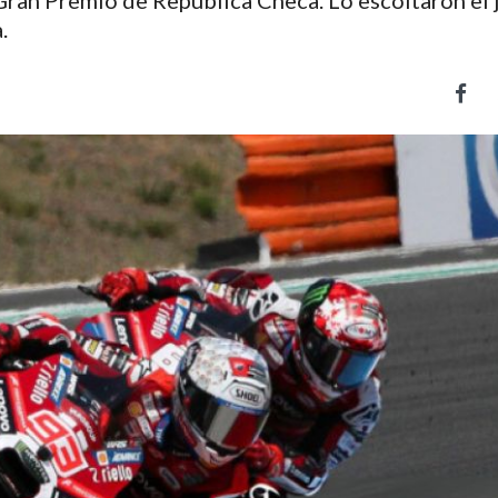
 Gran Premio de República Checa. Lo escoltaron el
.