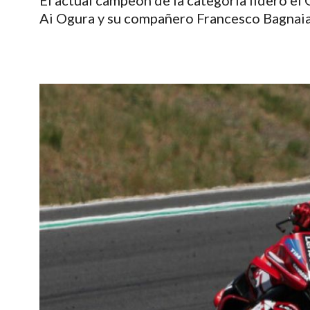
El actual campeón de la categoría lideró el
Ai Ogura y su compañero Francesco Bagnaia