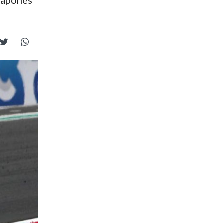
 japonés