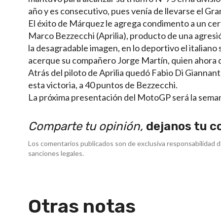
año y es consecutivo, pues venía de llevarse el Gr
El éxito de Márquez le agrega condimento a un cer
Marco Bezzecchi (Aprilia), producto de una agresión
la desagradable imagen, en lo deportivo el italian
acerque su compañero Jorge Martín, quien ahora q
Atrás del piloto de Aprilia quedó Fabio Di Giannant
esta victoria, a 40 puntos de Bezzecchi.
La próxima presentación del MotoGP será la semana 
Comparte tu opinión,
dejanos tu c
Los comentarios publicados son de exclusiva responsabilidad d
sanciones legales.
Otras notas