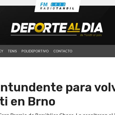
EY
TENIS
POLIDEPORTIVO
CONTACTO
ntundente para vol
ti en Brno