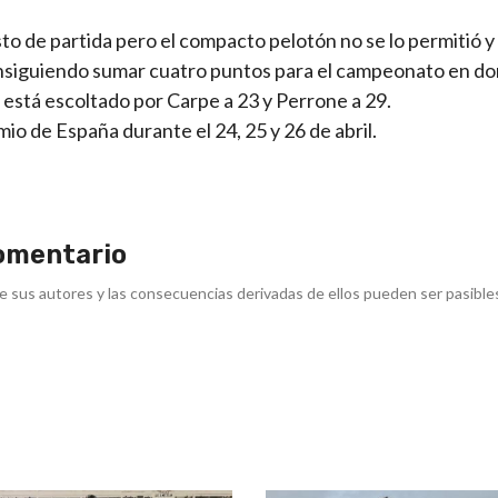
sto de partida pero el compacto pelotón no se lo permitió 
consiguiendo sumar cuatro puntos para el campeonato en d
 está escoltado por Carpe a 23 y Perrone a 29.
o de España durante el 24, 25 y 26 de abril.
omentario
e sus autores y las consecuencias derivadas de ellos pueden ser pasible