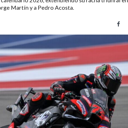
l calendario 2026, extendiendo su racha triunfal en
rge Martín y a Pedro Acosta.