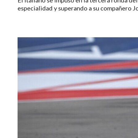
El italiano se impuso en la tercera ronda de
especialidad y superando a su compañero Jo