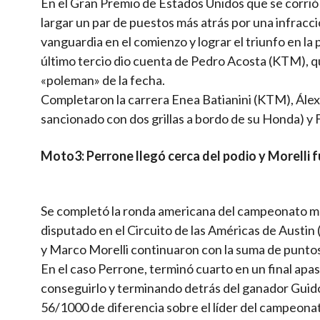
En el Gran Premio de Estados Unidos que se corrió e
largar un par de puestos más atrás por una infracci
vanguardia en el comienzo y lograr el triunfo en la
último tercio dio cuenta de Pedro Acosta (KTM), qu
«poleman» de la fecha.
Completaron la carrera Enea Batianini (KTM), Álex 
sancionado con dos grillas a bordo de su Honda) y
Moto3: Perrone llegó cerca del podio y Morelli f
Se completó la ronda americana del campeonato m
disputado en el Circuito de las Américas de Austin
y Marco Morelli continuaron con la suma de punto
En el caso Perrone, terminó cuarto en un final ap
conseguirlo y terminando detrás del ganador Guido 
56/1000 de diferencia sobre el líder del campeona