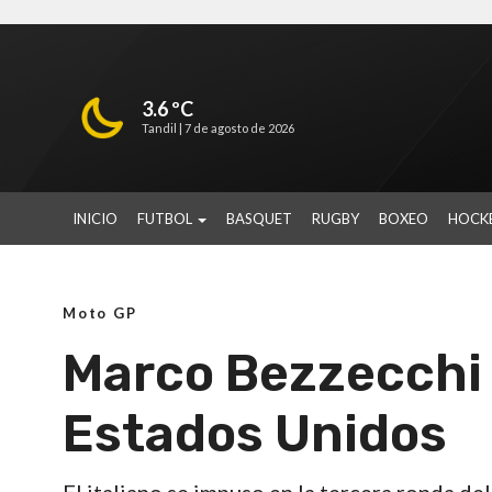
3.6 ºC
Tandil |
7 de agosto de 2026
INICIO
FUTBOL
BASQUET
RUGBY
BOXEO
HOCK
Moto GP
Marco Bezzecchi 
Estados Unidos