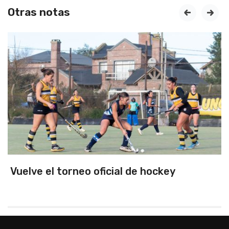
Otras notas
prev
next
Unión y Progreso busca cerrar la serie
frente a Independiente de Pigüé