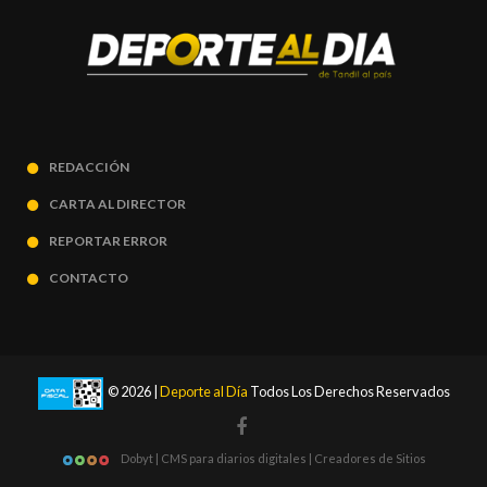
REDACCIÓN
CARTA AL DIRECTOR
REPORTAR ERROR
CONTACTO
© 2026 |
Deporte al Día
Todos Los Derechos Reservados
Dobyt | CMS para diarios digitales | Creadores de Sitios