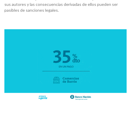
sus autores y las consecuencias derivadas de ellos pueden ser
pasibles de sanciones legales.