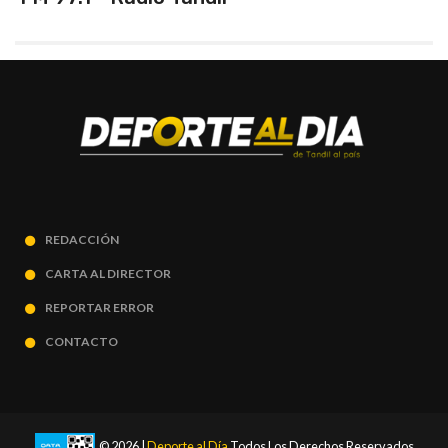
REDACCIÓN
CARTA AL DIRECTOR
REPORTAR ERROR
CONTACTO
© 2026 |
Deporte al Día
Todos Los Derechos Reservados