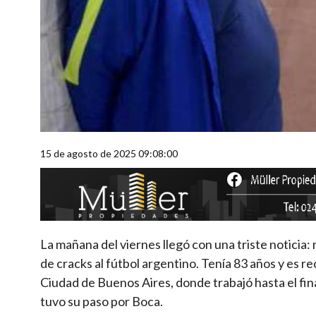
15 de agosto de 2025 09:08:00
La mañana del viernes llegó con una triste noticia
de cracks al fútbol argentino. Tenía 83 años y es r
Ciudad de Buenos Aires, donde trabajó hasta el fin
tuvo su paso por Boca.