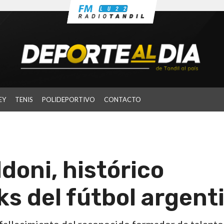
EY
TENIS
POLIDEPORTIVO
CONTACTO
oni, histórico
s del fútbol argent