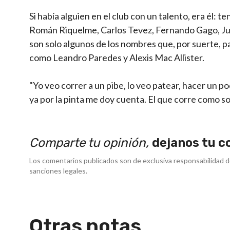
Si había alguien en el club con un talento, era él: 
Román Riquelme, Carlos Tevez, Fernando Gago, Ju
son solo algunos de los nombres que, por suerte, 
como Leandro Paredes y Alexis Mac Allister.
"Yo veo correr a un pibe, lo veo patear, hacer un 
ya por la pinta me doy cuenta. El que corre como so
Comparte tu opinión,
dejanos tu c
Los comentarios publicados son de exclusiva responsabilidad d
sanciones legales.
Otras notas