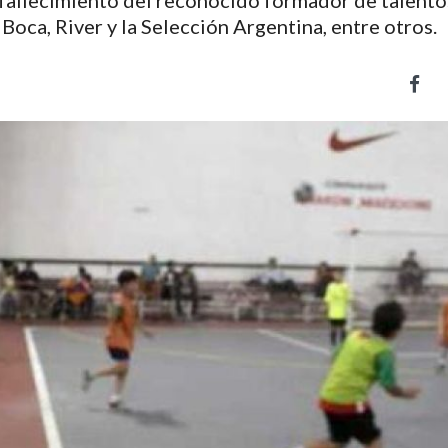
el fallecimiento del reconocido formador de talent
 Boca, River y la Selección Argentina, entre otros.