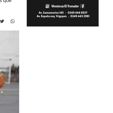
os que