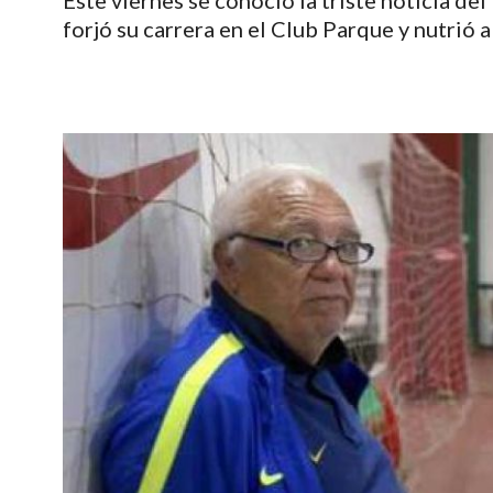
Este viernes se conoció la triste noticia d
forjó su carrera en el Club Parque y nutrió a