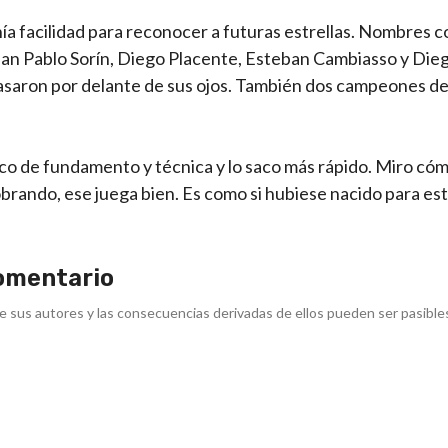
tenía facilidad para reconocer a futuras estrellas. Nombres
an Pablo Sorín, Diego Placente, Esteban Cambiasso y Die
pasaron por delante de sus ojos. También dos campeones d
poco de fundamento y técnica y lo saco más rápido. Miro cóm
brando, ese juega bien. Es como si hubiese nacido para est
omentario
e sus autores y las consecuencias derivadas de ellos pueden ser pasible