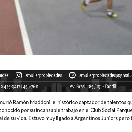
: murió Ramón Maddoni, el histórico captador de talentos q
econocido por su incansable trabajo en el Club Social Parque
al de su vida. Estuvo muy ligado a Argentinos Juniors pero