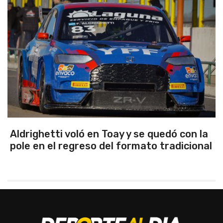
Emanuel Ance, subcampeón nacional en
Rosario