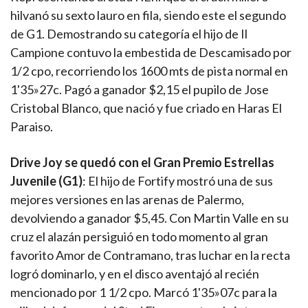
hilvanó su sexto lauro en fila, siendo este el segundo
de G1. Demostrando su categoría el hijo de Il
Campione contuvo la embestida de Descamisado por
1/2 cpo, recorriendo los 1600 mts de pista normal en
1'35»27c. Pagó a ganador $2,15 el pupilo de Jose
Cristobal Blanco, que nació y fue criado en Haras El
Paraiso.
Drive Joy se quedó con el Gran Premio Estrellas
Juvenile (G1)
: El hijo de Fortify mostró una de sus
mejores versiones en las arenas de Palermo,
devolviendo a ganador $5,45. Con Martin Valle en su
cruz el alazán persiguió en todo momento al gran
favorito Amor de Contramano, tras luchar en la recta
logró dominarlo, y en el disco aventajó al recién
mencionado por 1 1/2 cpo. Marcó 1'35»07c para la