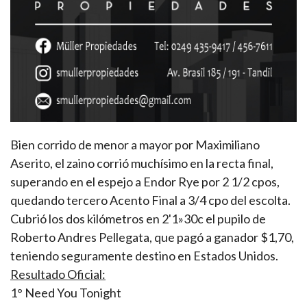
Bien corrido de menor a mayor por Maximiliano
Aserito, el zaino corrió muchísimo en la recta final,
superando en el espejo a Endor Rye por 2 1/2 cpos,
quedando tercero Acento Final a 3/4 cpo del escolta.
Cubrió los dos kilómetros en 2'1»30c el pupilo de
Roberto Andres Pellegata, que pagó a ganador $1,70,
teniendo seguramente destino en Estados Unidos.
Resultado Oficial:
1° Need You Tonight