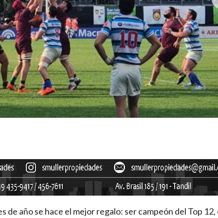
 de año se hace el mejor regalo: ser campeón del Top 12, 