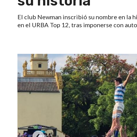
su historia
El club Newman inscribió su nombre en la hi
en el URBA Top 12, tras imponerse con autor