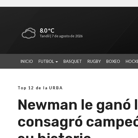
8.0 ºC
Tandil |
7 de agosto de 2026
INICIO
FUTBOL
BASQUET
RUGBY
BOXEO
HOCK
Top 12 de la URBA
Newman le ganó la 
consagró campeó