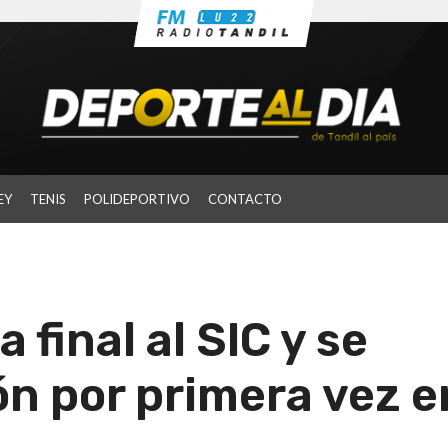
EY
TENIS
POLIDEPORTIVO
CONTACTO
final al SIC y se
n por primera vez e