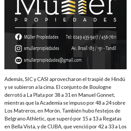
Además, SIC y CASI aprovecharon el traspié de Hindú
y se subieron a la cima. El conjunto de Boulogne
derrotó a La Plata por 38 a 31 en Manuel Gonnet,
mientras que la Academia se impuso por 48 a 24 sobre
Los Matreros, en Morón. También hubo festejos de
Belgrano Athletic, que superó por 15 a 13 a Regatas
en Bella Vista, y de CUBA, que venció por 42 a 33 a Los