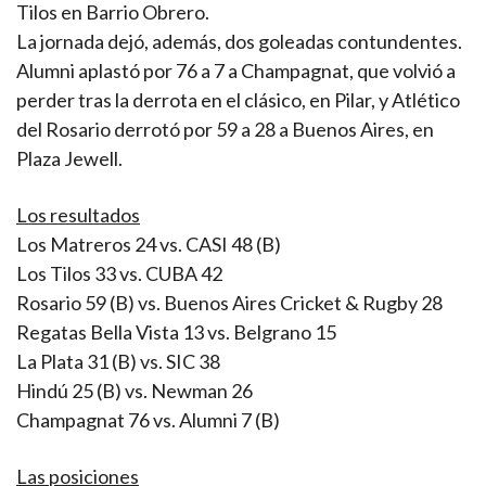
Tilos en Barrio Obrero.
La jornada dejó, además, dos goleadas contundentes.
Alumni aplastó por 76 a 7 a Champagnat, que volvió a
perder tras la derrota en el clásico, en Pilar, y Atlético
del Rosario derrotó por 59 a 28 a Buenos Aires, en
Plaza Jewell.
Los resultados
Los Matreros 24 vs. CASI 48 (B)
Los Tilos 33 vs. CUBA 42
Rosario 59 (B) vs. Buenos Aires Cricket & Rugby 28
Regatas Bella Vista 13 vs. Belgrano 15
La Plata 31 (B) vs. SIC 38
Hindú 25 (B) vs. Newman 26
Champagnat 76 vs. Alumni 7 (B)
Las posiciones