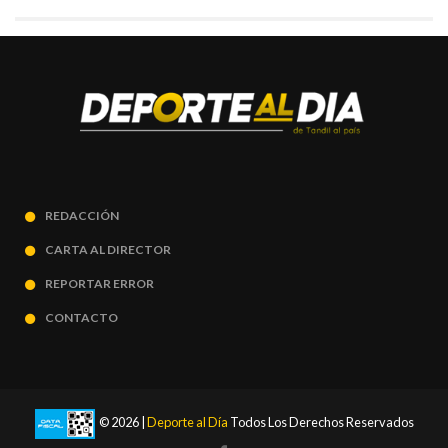
REDACCIÓN
CARTA AL DIRECTOR
REPORTAR ERROR
CONTACTO
© 2026 |
Deporte al Día
Todos Los Derechos Reservados