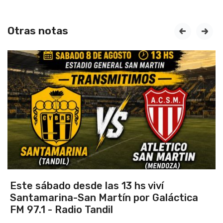
Otras notas
prev
next
Vuelve el torneo oficial de hockey