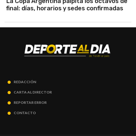
entina palpita los octavos de
Los selecci
, horarios y sedes confirmadas
Tandil gana
REDACCIÓN
CARTA AL DIRECTOR
REPORTAR ERROR
CONTACTO