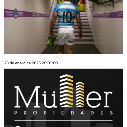
23 de enero de 2025 20:01:00