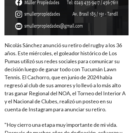
Nicolás Sánchez anunció su retiro del rugby a los 36
años. Este miércoles, el goleador histórico de Los
Pumas utilizó sus redes sociales para comunicar su
decisión luego de ganar todo con Tucumán Lawn
Tennis. El Cachorro, que en junio de 2024 había
regresó al club de sus amores y lo llevó a lo más alto
tras ganar Regional del NOA, el Torneo del Interior A
y el Nacional de Clubes, realizó un posteo en su
cuenta de Instagram para anunciar su retiro.
"Hoy cierro una etapa muy importante de mi vida.
Después de muchos años de dedicación, esfuerzo y