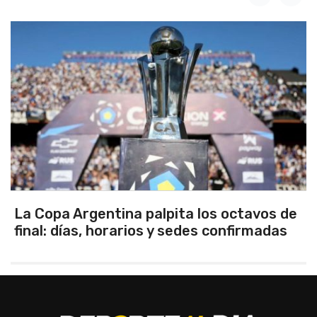
tavos de
Los seleccionados Sub 15 y Sub 1
irmadas
Tandil ganaron en el debut