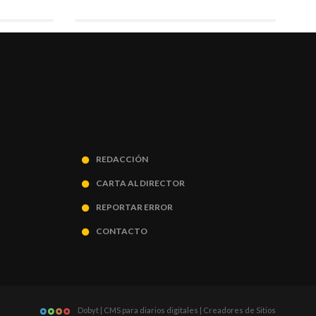
REDACCIÓN
CARTA AL DIRECTOR
REPORTAR ERROR
CONTACTO
Dobyt | CMS para diarios digitales | Creadores de Sitios