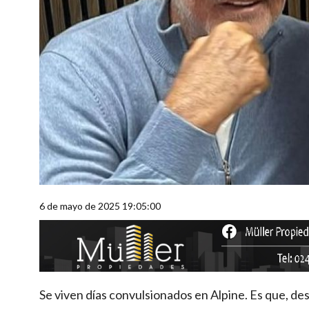
6 de mayo de 2025 19:05:00
Se viven días convulsionados en Alpine. Es que, de