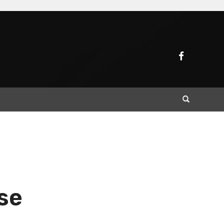
Buscar
se