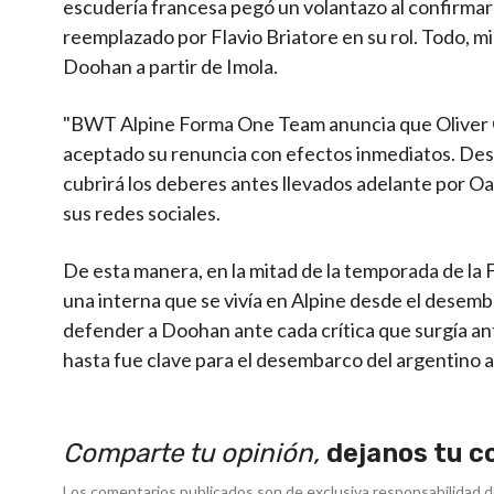
escudería francesa pegó un volantazo al confirmar
reemplazado por Flavio Briatore en su rol. Todo, mi
Doohan a partir de Imola.
"BWT Alpine Forma One Team anuncia que Oliver Oa
aceptado su renuncia con efectos inmediatos. Des
cubrirá los deberes antes llevados adelante por Oa
sus redes sociales.
De esta manera, en la mitad de la temporada de la F
una interna que se vivía en Alpine desde el desemb
defender a Doohan ante cada crítica que surgía an
hasta fue clave para el desembarco del argentino a
Comparte tu opinión,
dejanos tu c
Los comentarios publicados son de exclusiva responsabilidad d