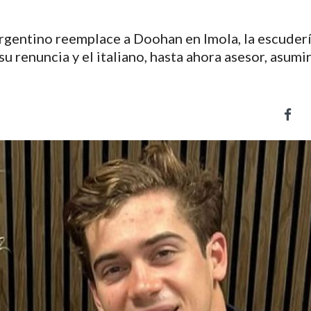
rgentino reemplace a Doohan en Imola, la escuder
u renuncia y el italiano, hasta ahora asesor, asumi