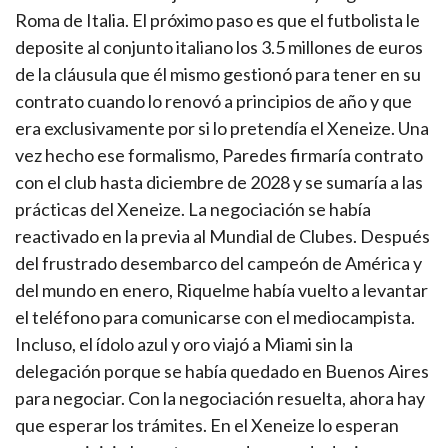
Roma de Italia. El próximo paso es que el futbolista le
deposite al conjunto italiano los 3.5 millones de euros
de la cláusula que él mismo gestionó para tener en su
contrato cuando lo renovó a principios de año y que
era exclusivamente por si lo pretendía el Xeneize. Una
vez hecho ese formalismo, Paredes firmaría contrato
con el club hasta diciembre de 2028 y se sumaría a las
prácticas del Xeneize. La negociación se había
reactivado en la previa al Mundial de Clubes. Después
del frustrado desembarco del campeón de América y
del mundo en enero, Riquelme había vuelto a levantar
el teléfono para comunicarse con el mediocampista.
Incluso, el ídolo azul y oro viajó a Miami sin la
delegación porque se había quedado en Buenos Aires
para negociar. Con la negociación resuelta, ahora hay
que esperar los trámites. En el Xeneize lo esperan