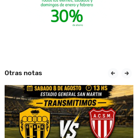
Otras notas
prev
next