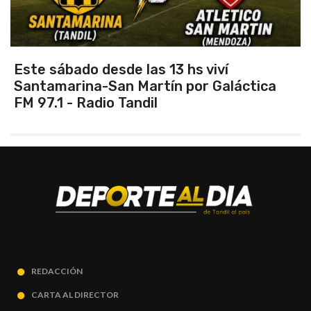
Vuelve el torneo oficial de hockey
REDACCIÓN
CARTA AL DIRECTOR