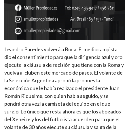
Leandro Paredes volverá a Boca. El mediocampista
dio el consentimiento para que la dirigencia azul y oro
ejecute la cláusula de recisión que tiene con la Roma y
vuelva al cluben este mercado de pases. El volante de
la Selección Argentina aprobó la propuesta
económica que le había realizado el presidente Juan
Román Riquelme, con quien habla seguido, y se
pondrá otra vez la camiseta del equipo en el que
surgió. Lo único que resta ahora es que los abogados
del Xeneize y los del futbolista acuerden para que el
volante de 30 años ejecute su cláusula y salga de la