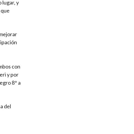
 lugar, y
) que
 mejorar
cipación
ambos con
ri y por
egro 8° a
a del