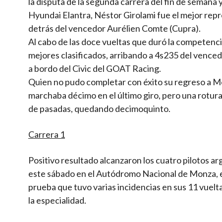
la disputa de la segunda carrera del fin de semana 
Hyundai Elantra, Néstor Girolami fue el mejor repr
detrás del vencedor Aurélien Comte (Cupra).
Al cabo de las doce vueltas que duró la competenc
mejores clasificados, arribando a 4s235 del venc
a bordo del Civic del GOAT Racing.
Quien no pudo completar con éxito su regreso a Mo
marchaba décimo en el último giro, pero una rotura
de pasadas, quedando decimoquinto.
Carrera 1
Positivo resultado alcanzaron los cuatro pilotos a
este sábado en el Autódromo Nacional de Monza, en
prueba que tuvo varias incidencias en sus 11 vuel
la especialidad.