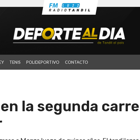
EY
TENIS
POLIDEPORTIVO
CONTACTO
en la segunda carre
r