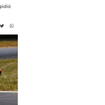
mpidió