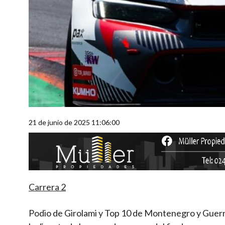
21 de junio de 2025 11:06:00
Carrera 2
Podio de Girolami y Top 10 de Montenegro y Guer