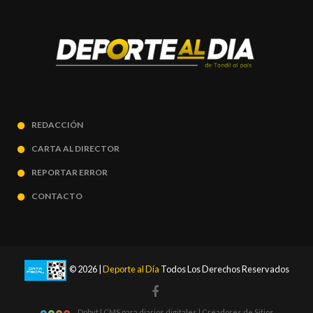
REDACCIÓN
CARTA AL DIRECTOR
REPORTAR ERROR
CONTACTO
© 2026 |
Deporte al Día
Todos Los Derechos Reservados
Dobyt | CMS para diarios digitales | Creadores de Sitios