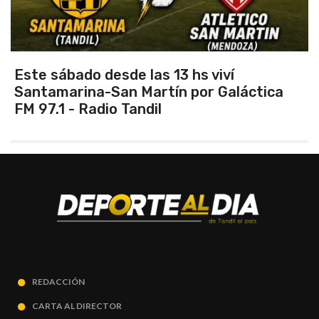
Vuelve el torneo oficial de hockey
REDACCIÓN
CARTA AL DIRECTOR