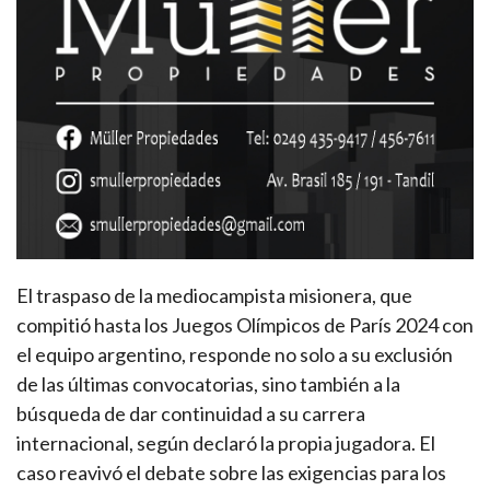
El traspaso de la mediocampista misionera, que
compitió hasta los Juegos Olímpicos de París 2024 con
el equipo argentino, responde no solo a su exclusión
de las últimas convocatorias, sino también a la
búsqueda de dar continuidad a su carrera
internacional, según declaró la propia jugadora. El
caso reavivó el debate sobre las exigencias para los