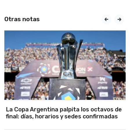
Otras notas
prev
next
Los seleccionados Sub 15 y Sub 13 de
Tandil ganaron en el debut