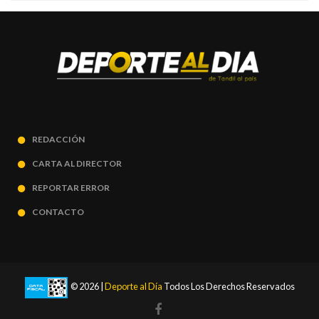
REDACCIÓN
CARTA AL DIRECTOR
REPORTAR ERROR
CONTACTO
© 2026 |
Deporte al Día
Todos Los Derechos Reservados