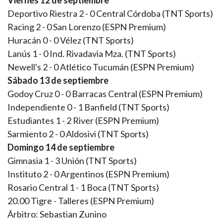
Viernes 12 de septiembre
Deportivo Riestra 2 - 0 Central Córdoba (TNT Sports)
Racing 2 - 0 San Lorenzo (ESPN Premium)
Huracán 0 - 0 Vélez (TNT Sports)
Lanús 1 - 0 Ind. Rivadavia Mza. (TNT Sports)
Newell's 2 - 0 Atlético Tucumán (ESPN Premium)
Sábado 13 de septiembre
Godoy Cruz 0 - 0 Barracas Central (ESPN Premium)
Independiente 0 - 1 Banfield (TNT Sports)
Estudiantes 1 - 2 River (ESPN Premium)
Sarmiento 2 - 0 Aldosivi (TNT Sports)
Domingo 14 de septiembre
Gimnasia 1 - 3 Unión (TNT Sports)
Instituto 2 - 0 Argentinos (ESPN Premium)
Rosario Central 1 - 1 Boca (TNT Sports)
20.00 Tigre - Talleres (ESPN Premium)
Árbitro: Sebastian Zunino