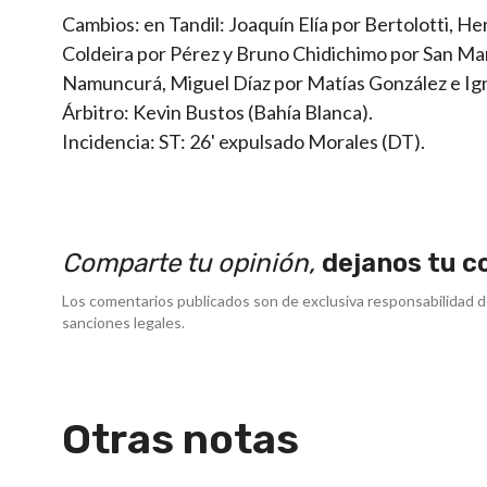
Cambios: en Tandil: Joaquín Elía por Bertolotti, H
Coldeira por Pérez y Bruno Chidichimo por San M
Namuncurá, Miguel Díaz por Matías González e Ign
Árbitro: Kevin Bustos (Bahía Blanca).
Incidencia: ST: 26' expulsado Morales (DT).
Comparte tu opinión,
dejanos tu c
Los comentarios publicados son de exclusiva responsabilidad d
sanciones legales.
Otras notas