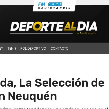
EY
TENIS
POLIDEPORTIVO
CONTACTO
ida, La Selección de
on Neuquén