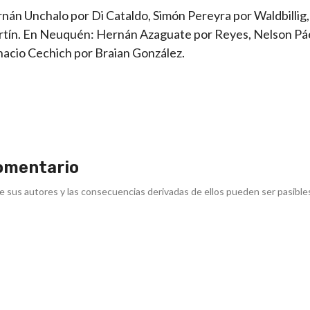
ernán Unchalo por Di Cataldo, Simón Pereyra por Waldbillig
artín. En Neuquén: Hernán Azaguate por Reyes, Nelson Pá
acio Cechich por Braian González.
omentario
e sus autores y las consecuencias derivadas de ellos pueden ser pasible