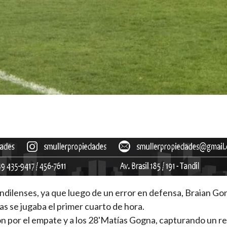
ndilenses, ya que luego de un error en defensa, Braian Go
nas se jugaba el primer cuarto de hora.
on por el empate y a los 28'Matías Gogna, capturando un r