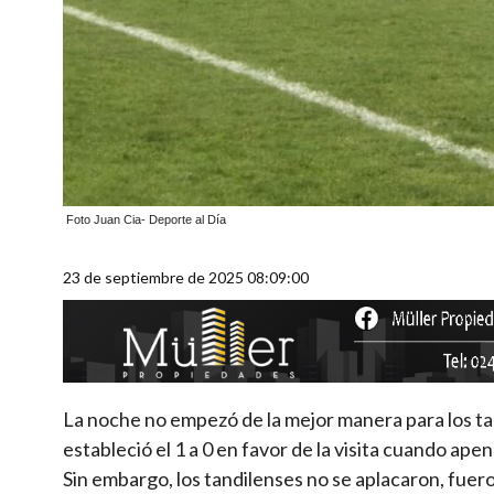
Foto Juan Cia- Deporte al Día
23 de septiembre de 2025 08:09:00
La noche no empezó de la mejor manera para los ta
estableció el 1 a 0 en favor de la visita cuando ape
Sin embargo, los tandilenses no se aplacaron, fuer