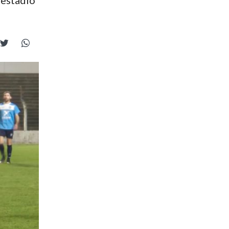
 estadio