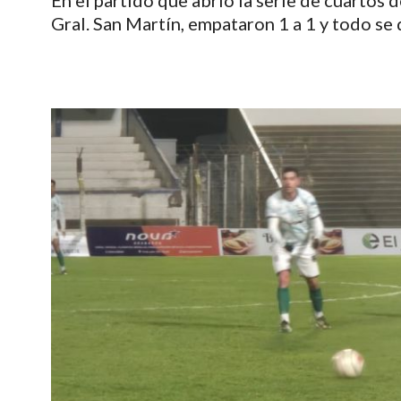
En el partido que abrió la serie de cuartos 
Gral. San Martín, empataron 1 a 1 y todo se 