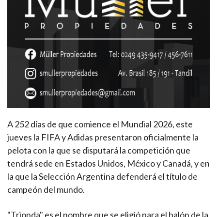
A 252 días de que comience el Mundial 2026, este
jueves la FIFA y Adidas presentaron oficialmente la
pelota con la que se disputará la competición que
tendrá sede en Estados Unidos, México y Canadá, y en
la que la Selección Argentina defenderá el título de
campeón del mundo.
"Trionda" es el nombre que se eligió para el balón de la