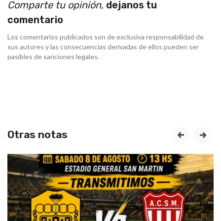
Comparte tu opinión,
dejanos tu
comentario
Los comentarios publicados son de exclusiva responsabilidad de
sus autores y las consecuencias derivadas de ellos pueden ser
pasibles de sanciones legales.
Otras notas
prev
next