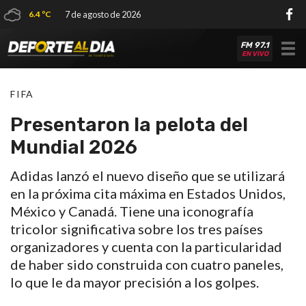
6.4 ºC
7 de agosto de 2026
FM 97.1
Tog
EN VIVO
nav
FIFA
Presentaron la pelota del
Mundial 2026
Adidas lanzó el nuevo diseño que se utilizará
en la próxima cita máxima en Estados Unidos,
México y Canadá. Tiene una iconografía
tricolor significativa sobre los tres países
organizadores y cuenta con la particularidad
de haber sido construida con cuatro paneles,
lo que le da mayor precisión a los golpes.