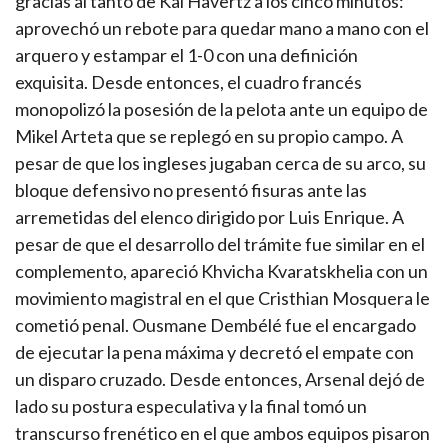
gracias al tanto de Kai Havertz a los cinco minutos:
aprovechó un rebote para quedar mano a mano con el
arquero y estampar el 1-0 con una definición
exquisita. Desde entonces, el cuadro francés
monopolizó la posesión de la pelota ante un equipo de
Mikel Arteta que se replegó en su propio campo. A
pesar de que los ingleses jugaban cerca de su arco, su
bloque defensivo no presentó fisuras ante las
arremetidas del elenco dirigido por Luis Enrique. A
pesar de que el desarrollo del trámite fue similar en el
complemento, apareció Khvicha Kvaratskhelia con un
movimiento magistral en el que Cristhian Mosquera le
cometió penal. Ousmane Dembélé fue el encargado
de ejecutar la pena máxima y decretó el empate con
un disparo cruzado. Desde entonces, Arsenal dejó de
lado su postura especulativa y la final tomó un
transcurso frenético en el que ambos equipos pisaron