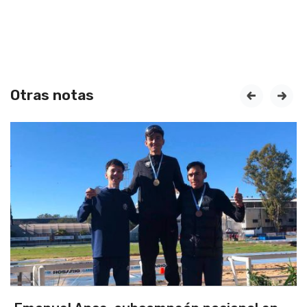
Otras notas
prev
next