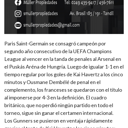
Paris Saint-Germain se consagró campeón por
segundo año consecutivo de la UEFA Champions
League al vencer en la tanda de penales al Arsenal en
el Puskás Aréna de Hungría. Luego de igualar 1-1 en el
tiempo regular por los goles de Kai Havertz a los cinco
minutos y Ousmane Dembélé de penal en el
complemento, los franceses se quedaron con el título
al imponerse por 4-3 en la definición. El cuadro
británico, que no perdió ningún partido en todo el
torneo, sigue sin ganar el certamen internacional.
Los Gunners se pusieron en ventaja rápidamente