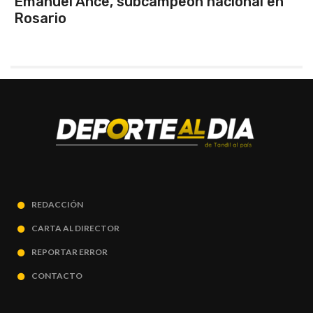
Murió Jorge, el papá de Lionel Messi
REDACCIÓN
CARTA AL DIRECTOR
REPORTAR ERROR
CONTACTO