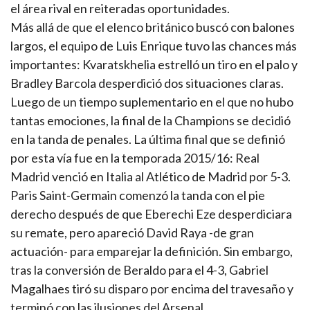
el área rival en reiteradas oportunidades.
Más allá de que el elenco británico buscó con balones
largos, el equipo de Luis Enrique tuvo las chances más
importantes: Kvaratskhelia estrelló un tiro en el palo y
Bradley Barcola desperdició dos situaciones claras.
Luego de un tiempo suplementario en el que no hubo
tantas emociones, la final de la Champions se decidió
en la tanda de penales. La última final que se definió
por esta vía fue en la temporada 2015/16: Real
Madrid venció en Italia al Atlético de Madrid por 5-3.
Paris Saint-Germain comenzó la tanda con el pie
derecho después de que Eberechi Eze desperdiciara
su remate, pero apareció David Raya -de gran
actuación- para emparejar la definición. Sin embargo,
tras la conversión de Beraldo para el 4-3, Gabriel
Magalhaes tiró su disparo por encima del travesaño y
terminó con las ilusiones del Arsenal.