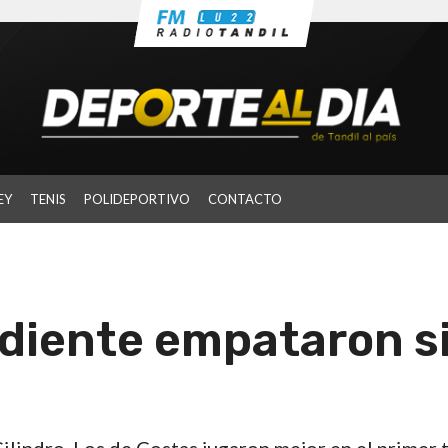
EY
TENIS
POLIDEPORTIVO
CONTACTO
diente empataron s