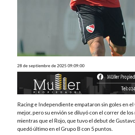
28 de septiembre de 2025 09:09:00
Racing e Independiente empataron sin goles en el C
mejor, pero su envión se diluyó con el correr de l
mientras que el Rojo, que tuvo el debut de Gustavo
quedó último en el Grupo B con 5 puntos.