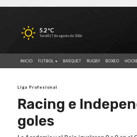
5.2 ºC
Tandil |
7 de agosto de 2026
INICIO
FUTBOL
BASQUET
RUGBY
BOXEO
HOCK
Liga Profesional
Racing e Indepen
goles