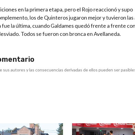
ciones en la primera etapa, pero el Rojo reaccionó y supo
omplemento, los de Quinteros jugaron mejor y tuvieron las
ta fue la última, cuando Galdames quedó frente a frente co
esviado. Todos se fueron con bronca en Avellaneda.
omentario
e sus autores y las consecuencias derivadas de ellos pueden ser pasible