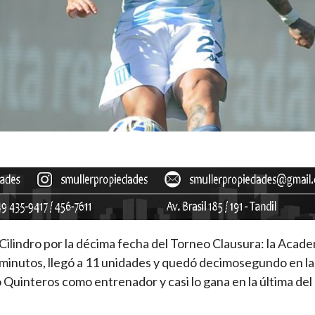
ilindro por la décima fecha del Torneo Clausura: la Academ
os minutos, llegó a 11 unidades y quedó decimosegundo en l
 Quinteros como entrenador y casi lo gana en la última del 