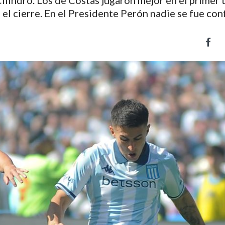
Cilindro. Los de Costas jugaron mejor en el primer 
 el cierre. En el Presidente Perón nadie se fue co