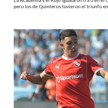
La Academia y el Rojo igualaron 0 a 0 en el 
pero los de Quinteros tuvieron el triunfo en