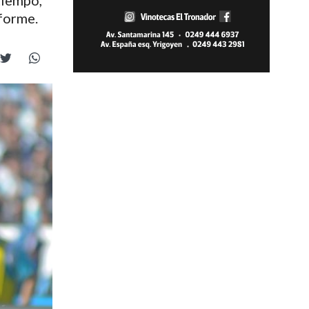
tiempo,
nforme.