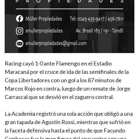
Racing cayó 1-0 ante Flamengo en el Estadio
Maracaná por el cruce de ida de las semifinales de la
Copa Libertadores con un gol a los 87 minutos de
Marcos Rojo en contra, luego de un remate de Jorge
Carrascal que se desvió en el zaguero central.
La Academia registró una sola acción que obligó a una
gran tapada de Agustín Rossi, mientras que sufrió en
la faceta defensiva hasta el punto de que Facundo
Cambeses fue la gran figura del encuentro con una