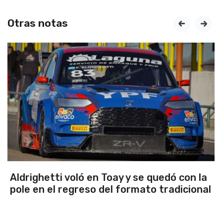
Otras notas
prev
next
n Toay y se quedó con la
Emanuel Ance, su
 del formato tradicional
Rosario