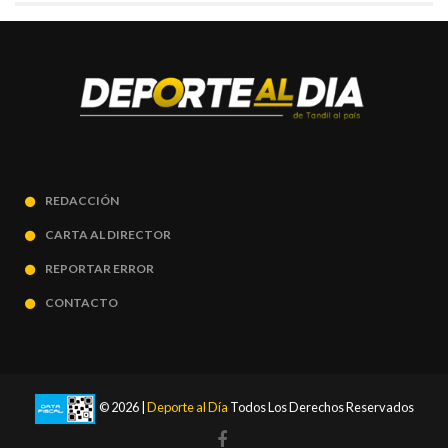
REDACCIÓN
CARTA AL DIRECTOR
REPORTAR ERROR
CONTACTO
© 2026 |
Deporte al Día
Todos Los Derechos Reservados