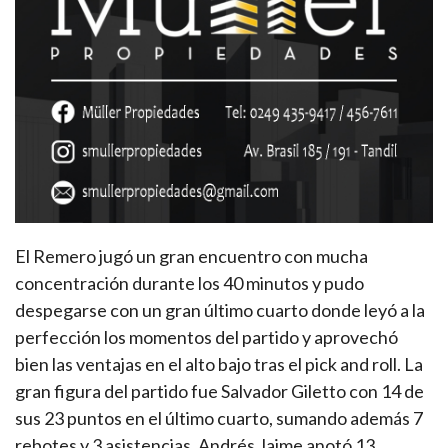
El Remero jugó un gran encuentro con mucha
concentración durante los 40 minutos y pudo
despegarse con un gran último cuarto donde leyó a la
perfección los momentos del partido y aprovechó
bien las ventajas en el alto bajo tras el pick and roll. La
gran figura del partido fue Salvador Giletto con 14 de
sus 23 puntos en el último cuarto, sumando además 7
rebotes y 3 asistencias. Andrés Jaime anotó 13